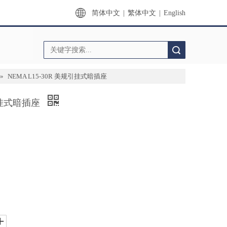
简体中文
|
繁体中文
|
English
搜索
»
NEMA L15-30R 美规引挂式暗插座
规引挂式暗插座