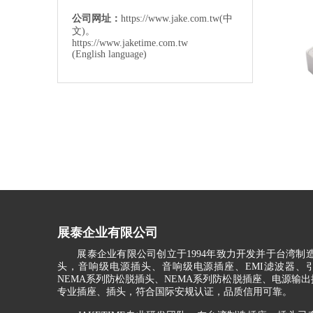
公司网址：
https://www.jake.com.tw
(中
文)。
https://www.jaketime.com.tw
(English language)
展泰企业有限公司
展泰企业有限公司创立于1994年致力开发并于台湾制造
头，音响级电源插头、音响级电源插座、EMI滤波器、
NEMA系列防松脱插头、NEMA系列防松脱插座、电源输出插
专业插座、插头，符合国际安规认证，品质信用可靠。