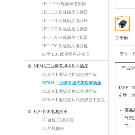
IEC C7 欧规插座连接器
IEC C13 欧规插座连接器
IEC C14 欧规输入电源座
IEC C15 欧规插座连接器
IEC C19 欧规插座连接器
分享到：
IEC C20 欧规输入电源座
型号：
J
90度 IEC 欧规插座连接器
NEMA工业级美规插头与插座
产品介
NEMA工业级引挂式美规插头
NEMA工业级引挂式美规暗插座
JAKE
NEMA工业级直片式美规插头
定性，
NEMA工业级直片式美规空中接头
高品质
机柜各国电源插座
外壳
1U台规,日规插座
性。
1U美规插座