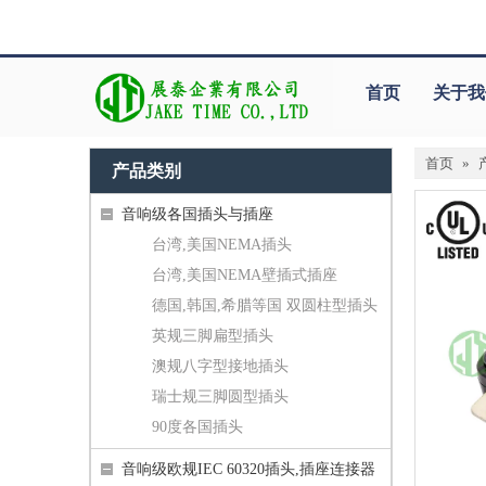
首页
关于我
首页
»
产品类别
音响级各国插头与插座
台湾,美国NEMA插头
台湾,美国NEMA壁插式插座
德国,韩国,希腊等国 双圆柱型插头
英规三脚扁型插头
澳规八字型接地插头
瑞士规三脚圆型插头
90度各国插头
音响级欧规IEC 60320插头,插座连接器