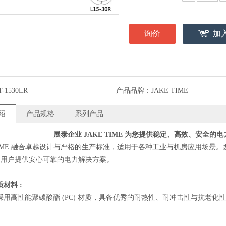
询价
加
T-1530LR
产品品牌：
JAKE TIME
绍
产品规格
系列产品
展泰企业 JAKE TIME 为您提供稳定、高效、安全的电
 TIME 融合卓越设计与严格的生产标准，适用于各种工业与机房应用场景。多
为用户提供安心可靠的电力解决方案。
材料 :
採用高性能聚碳酸酯 (PC) 材质，具备优秀的耐热性、耐冲击性与抗老