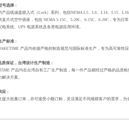
号选择 :
的产品线涵盖锁入式（Lock）系列，包括NEMA L5、L6、L14、L15
直片式空中插座，包括 NEMA 5-15C、5-20C、6-15C、6-20
配电系统、UPS 电源系统及各类电源应用环境。
产标准 :
 JAKETIME 产品均依循严格的制造规范与国际标准生产，专为高可靠
T品质保证，台湾设计生产制造 :
KETIME 产品均在台湾自有工厂生产制造，每一件产品都经过严格的品
力解决方案。
应 :
支援大批量订单，亦可接受小额订购，灵活满足不同规模客户的需求，为